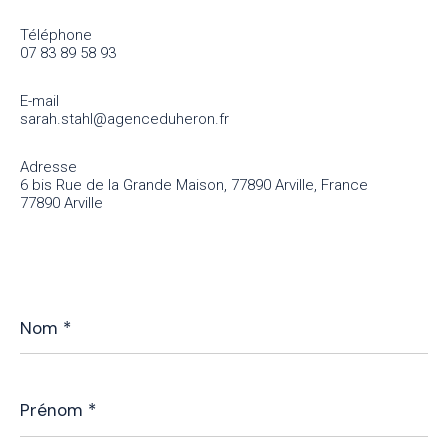
Téléphone
07 83 89 58 93
E-mail
sarah.stahl@agenceduheron.fr
Adresse
6 bis Rue de la Grande Maison, 77890 Arville, France
77890 Arville
Nom
*
Prénom
*