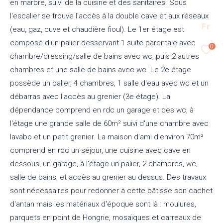
en marbre, suivi de la cuisine et des sanitaires. Sous
l'escalier se trouve l'accès à la double cave et aux réseaux
Fr
(eau, gaz, cuve et chaudière fioul). Le 1er étage est
composé d'un palier desservant 1 suite parentale avec
0
chambre/dressing/salle de bains avec wc, puis 2 autres
chambres et une salle de bains avec wc. Le 2e étage
possède un palier, 4 chambres, 1 salle d'eau avec wc et un
débarras avec l'accès au grenier (3e étage). La
dépendance comprend en rdc un garage et des wc, à
l'étage une grande salle de 60m² suivi d'une chambre avec
lavabo et un petit grenier. La maison d'ami d'environ 70m²
comprend en rdc un séjour, une cuisine avec cave en
dessous, un garage, à l'étage un palier, 2 chambres, wc,
salle de bains, et accès au grenier au dessus. Des travaux
sont nécessaires pour redonner à cette bâtisse son cachet
d'antan mais les matériaux d'époque sont là : moulures,
parquets en point de Hongrie, mosaïques et carreaux de