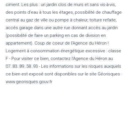
ciment. Les plus : un jardin clos de murs et sans vis-à-vis,
des points d'eau à tous les étages, possibilité de chauffage
central au gaz de ville ou pompe à chaleur, toiture refaite,
accès garage dans une autre rue donnant accès au jardin
(possibilité de faire un parking en cas de division en
appartement). Coup de coeur de l'Agence du Héron !
Logement à consommation énergétique excessive : classe
F - Pour visiter ce bien, contactez l'Agence du Héron au
07..83..89..58..93 - Les informations sur les risques auxquels
ce bien est exposé sont disponibles sur le site Géorisques :
www.georisques.gouv.fr