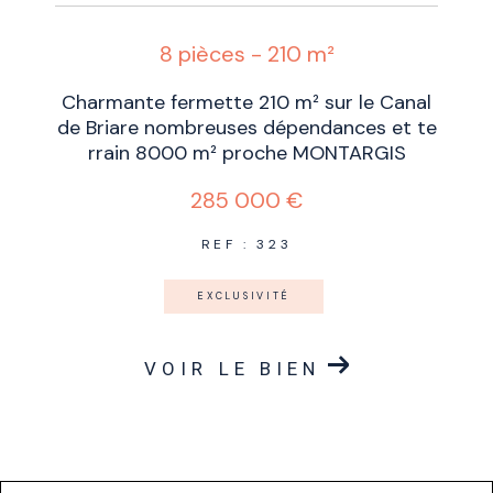
8 pièces - 210 m²
Charmante fermette 210 m² sur le Canal
de Briare nombreuses dépendances et te
rrain 8000 m² proche MONTARGIS
285 000 €
REF : 323
EXCLUSIVITÉ
VOIR LE BIEN