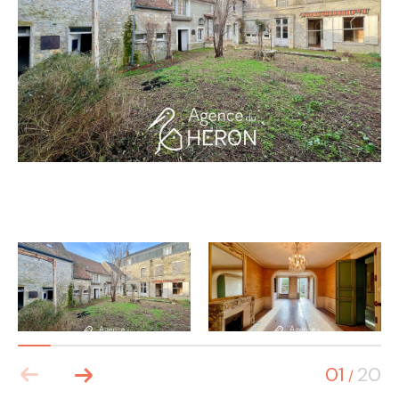
01
20
/