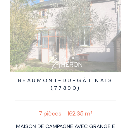
BEAUMONT-DU-GÂTINAIS
(77890)
7 pièces - 162,35 m²
MAISON DE CAMPAGNE AVEC GRANGE E