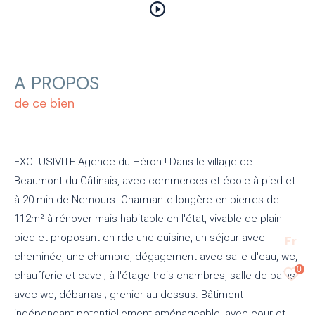
A PROPOS
de ce bien
EXCLUSIVITE Agence du Héron ! Dans le village de
Beaumont-du-Gâtinais, avec commerces et école à pied et
à 20 min de Nemours. Charmante longère en pierres de
112m² à rénover mais habitable en l'état, vivable de plain-
pied et proposant en rdc une cuisine, un séjour avec
Fr
cheminée, une chambre, dégagement avec salle d'eau, wc,
0
chaufferie et cave ; à l'étage trois chambres, salle de bains
avec wc, débarras ; grenier au dessus. Bâtiment
indépendant potentiellement aménageable, avec cour et