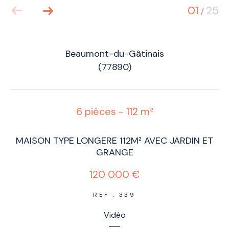
01
25
/
Beaumont-du-Gâtinais
(77890)
6 pièces - 112 m²
MAISON TYPE LONGERE 112M² AVEC JARDIN ET
GRANGE
120 000 €
REF : 339
Vidéo