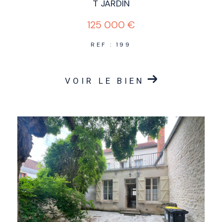
T JARDIN
125 000 €
REF : 199
VOIR LE BIEN