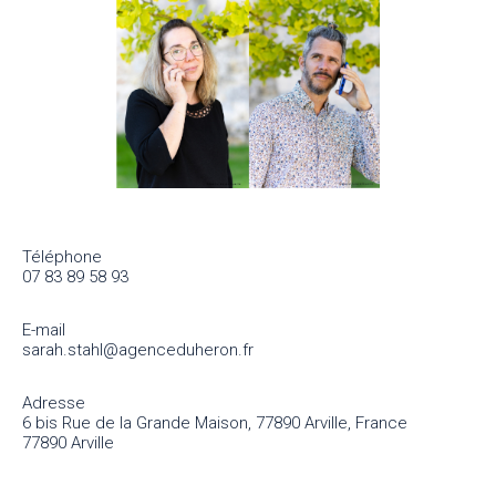
Téléphone
07 83 89 58 93
E-mail
sarah.stahl@agenceduheron.fr
Adresse
6 bis Rue de la Grande Maison, 77890 Arville, France
77890 Arville