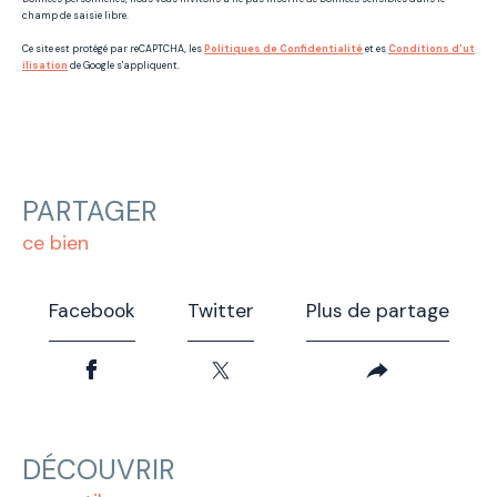
champ de saisie libre.
Ce site est protégé par reCAPTCHA, les
Politiques de Confidentialité
et es
Conditions d'ut
ilisation
de Google s'appliquent.
PARTAGER
ce bien
Facebook
Twitter
Plus de partage
DÉCOUVRIR