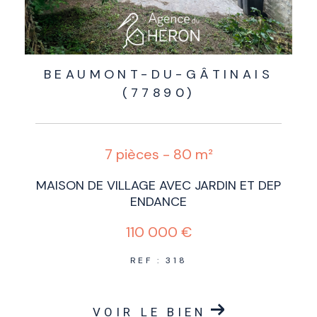
BEAUMONT-DU-GÂTINAIS
(77890)
7 pièces - 80 m²
MAISON DE VILLAGE AVEC JARDIN ET DEP
ENDANCE
110 000 €
REF : 318
VOIR LE BIEN