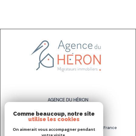
AGENCE DU HÉRON
Comme beaucoup, notre site
07 83 89 58 93
utilise les cookies
sarah.stahl@agenceduheron.fr
6 bis Rue de la Grande Maison, 77890 Arville, France
On aimerait vous accompagner pendant
votre visite.