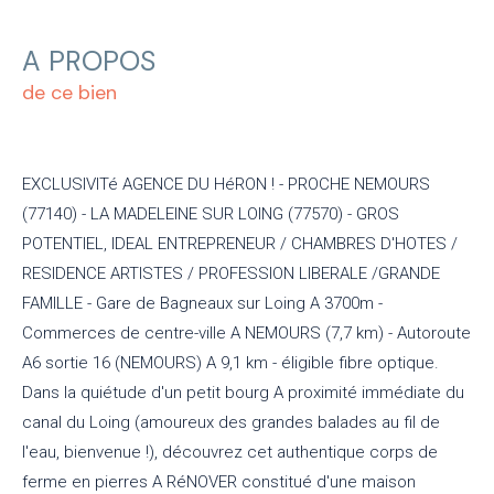
A PROPOS
de ce bien
EXCLUSIVITé AGENCE DU HéRON ! - PROCHE NEMOURS
(77140) - LA MADELEINE SUR LOING (77570) - GROS
POTENTIEL, IDEAL ENTREPRENEUR / CHAMBRES D'HOTES /
RESIDENCE ARTISTES / PROFESSION LIBERALE /GRANDE
FAMILLE - Gare de Bagneaux sur Loing A 3700m -
Commerces de centre-ville A NEMOURS (7,7 km) - Autoroute
A6 sortie 16 (NEMOURS) A 9,1 km - éligible fibre optique.
Dans la quiétude d'un petit bourg A proximité immédiate du
canal du Loing (amoureux des grandes balades au fil de
l'eau, bienvenue !), découvrez cet authentique corps de
ferme en pierres A RéNOVER constitué d'une maison