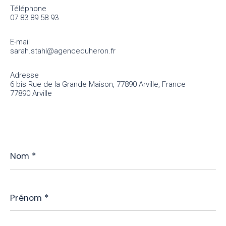
Téléphone
07 83 89 58 93
E-mail
sarah.stahl@agenceduheron.fr
Adresse
6 bis Rue de la Grande Maison, 77890 Arville, France
77890 Arville
Nom
*
Prénom
*