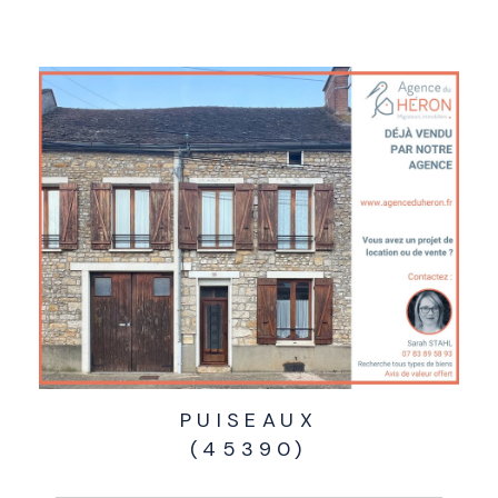
PUISEAUX
(45390)