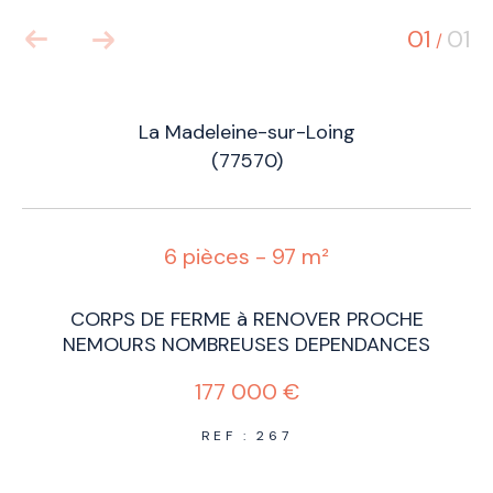
01
01
/
La Madeleine-sur-Loing
(77570)
6 pièces - 97 m²
CORPS DE FERME à RENOVER PROCHE
NEMOURS NOMBREUSES DEPENDANCES
177 000 €
REF : 267