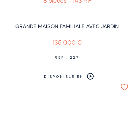
8 pièces - 143 m²
GRANDE MAISON FAMILIALE AVEC JARDIN
135 000 €
REF : 227
DISPONIBLE EN