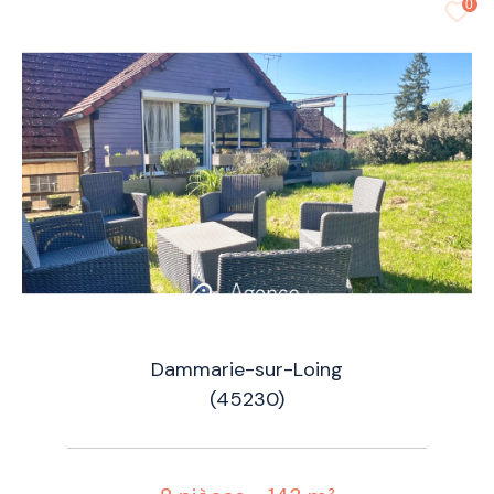
0
Dammarie-sur-Loing
(45230)