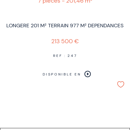
7 pièces - 201,46 m²
LONGERE 201 M² TERRAIN 977 M² DEPENDANCES
213 500 €
REF : 247
DISPONIBLE EN