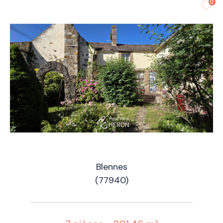
0
Blennes
(77940)