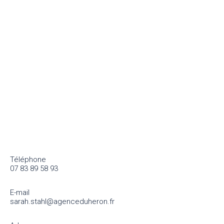
Téléphone
07 83 89 58 93
E-mail
sarah.stahl@agenceduheron.fr