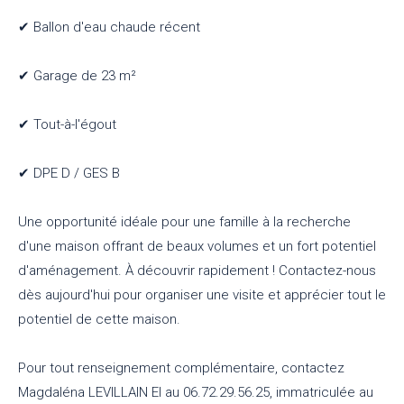
✔ Ballon d'eau chaude récent
✔ Garage de 23 m²
✔ Tout-à-l'égout
✔ DPE D / GES B
Une opportunité idéale pour une famille à la recherche
d'une maison offrant de beaux volumes et un fort potentiel
d'aménagement. À découvrir rapidement ! Contactez-nous
dès aujourd'hui pour organiser une visite et apprécier tout le
potentiel de cette maison.
Pour tout renseignement complémentaire, contactez
Magdaléna LEVILLAIN EI au 06.72.29.56.25, immatriculée au