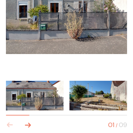
01
09
/