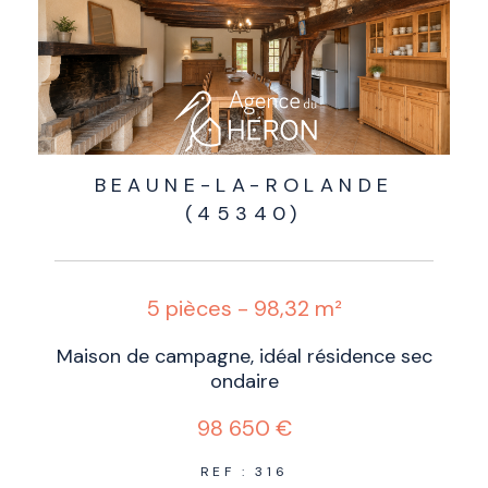
BEAUNE-LA-ROLANDE
(45340)
5 pièces - 98,32 m²
Maison de campagne, idéal résidence sec
ondaire
98 650 €
REF : 316