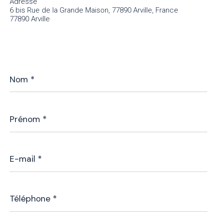
Adresse
6 bis Rue de la Grande Maison, 77890 Arville, France
77890 Arville
Nom
*
Prénom
*
E-
mail
*
Téléphone
*