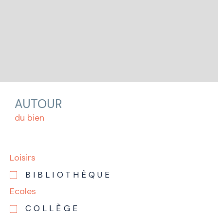
AUTOUR
du bien
Loisirs
BIBLIOTHÈQUE
Ecoles
COLLÈGE