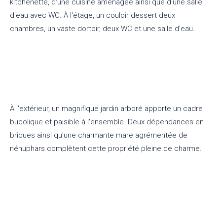
kitchenette, d'une cuisine aménagée ainsi que d'une salle
d'eau avec WC. À l'étage, un couloir dessert deux
chambres, un vaste dortoir, deux WC et une salle d'eau.
À l'extérieur, un magnifique jardin arboré apporte un cadre
bucolique et paisible à l'ensemble. Deux dépendances en
briques ainsi qu'une charmante mare agrémentée de
nénuphars complètent cette propriété pleine de charme.