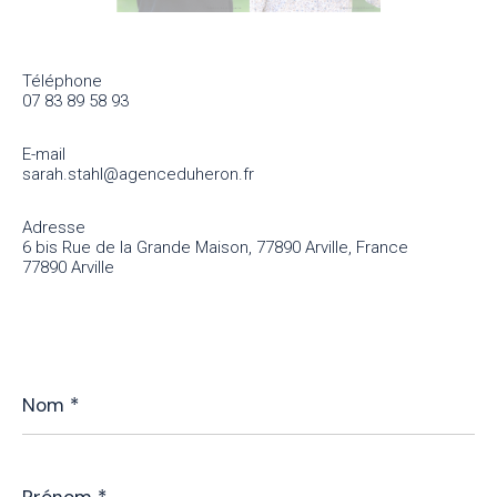
Téléphone
07 83 89 58 93
E-mail
sarah.stahl@agenceduheron.fr
Adresse
6 bis Rue de la Grande Maison, 77890 Arville, France
77890 Arville
Nom
*
Prénom
*