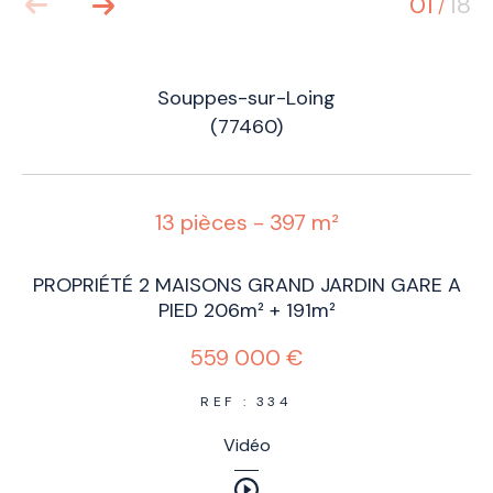
01
18
/
Souppes-sur-Loing
(77460)
13 pièces - 397 m²
PROPRIÉTÉ 2 MAISONS GRAND JARDIN GARE A
PIED 206m² + 191m²
559 000 €
REF : 334
Vidéo