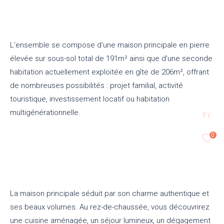
L'ensemble se compose d'une maison principale en pierre
élevée sur sous-sol total de 191m² ainsi que d'une seconde
habitation actuellement exploitée en gîte de 206m², offrant
de nombreuses possibilités : projet familial, activité
touristique, investissement locatif ou habitation
multigénérationnelle.
Fr
0
La maison principale séduit par son charme authentique et
ses beaux volumes. Au rez-de-chaussée, vous découvrirez
une cuisine aménagée, un séjour lumineux, un dégagement