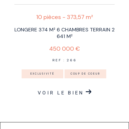
10 pièces - 373,57 m²
LONGERE 374 M² 6 CHAMBRES TERRAIN 2
641 M²
450 000 €
REF : 266
EXCLUSIVITÉ
COUP DE COEUR
VOIR LE BIEN