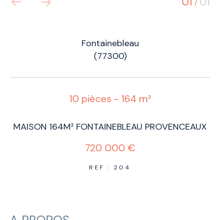
01
01
/
Fontainebleau
(77300)
10 pièces - 164 m²
MAISON 164M² FONTAINEBLEAU PROVENCEAUX
720 000 €
REF : 204