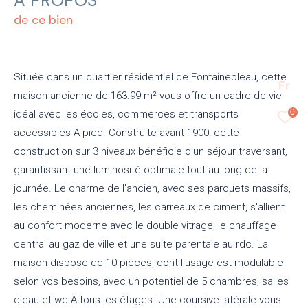
A PROPOS
de ce bien
Située dans un quartier résidentiel de Fontainebleau, cette
Fr
maison ancienne de 163.99 m² vous offre un cadre de vie
0
idéal avec les écoles, commerces et transports
accessibles A pied. Construite avant 1900, cette
construction sur 3 niveaux bénéficie d'un séjour traversant,
garantissant une luminosité optimale tout au long de la
journée. Le charme de l'ancien, avec ses parquets massifs,
les cheminées anciennes, les carreaux de ciment, s'allient
au confort moderne avec le double vitrage, le chauffage
central au gaz de ville et une suite parentale au rdc. La
maison dispose de 10 pièces, dont l'usage est modulable
selon vos besoins, avec un potentiel de 5 chambres, salles
d'eau et wc A tous les étages. Une coursive latérale vous