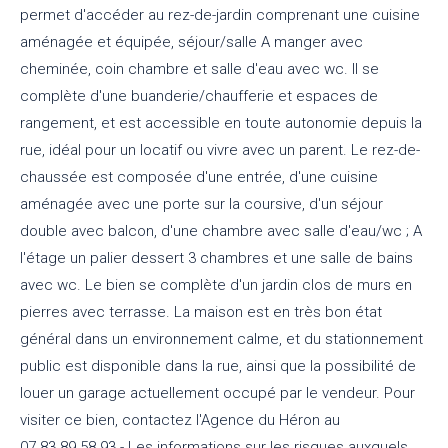
permet d'accéder au rez-de-jardin comprenant une cuisine
aménagée et équipée, séjour/salle A manger avec
cheminée, coin chambre et salle d'eau avec wc. Il se
complète d'une buanderie/chaufferie et espaces de
rangement, et est accessible en toute autonomie depuis la
rue, idéal pour un locatif ou vivre avec un parent. Le rez-de-
chaussée est composée d'une entrée, d'une cuisine
aménagée avec une porte sur la coursive, d'un séjour
double avec balcon, d'une chambre avec salle d'eau/wc ; A
l'étage un palier dessert 3 chambres et une salle de bains
avec wc. Le bien se complète d'un jardin clos de murs en
pierres avec terrasse. La maison est en très bon état
général dans un environnement calme, et du stationnement
public est disponible dans la rue, ainsi que la possibilité de
louer un garage actuellement occupé par le vendeur. Pour
visiter ce bien, contactez l'Agence du Héron au
07.83.89.58.93 - Les informations sur les risques auxquels