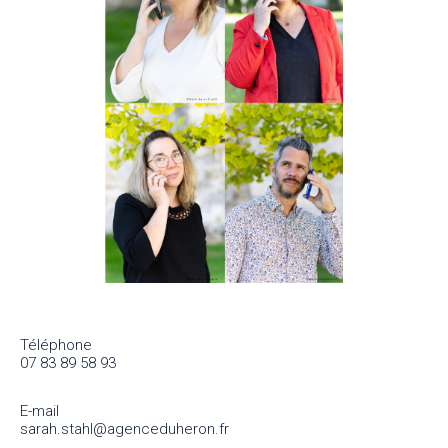
Téléphone
07 83 89 58 93
E-mail
sarah.stahl@agenceduheron.fr