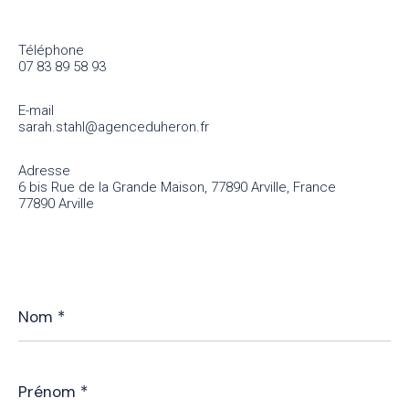
Téléphone
07 83 89 58 93
E-mail
sarah.stahl@agenceduheron.fr
Adresse
6 bis Rue de la Grande Maison, 77890 Arville, France
77890 Arville
Nom
*
Prénom
*