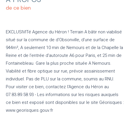
de ce bien
EXCLUSIVITé Agence du Héron ! Terrain A bâtir non viabilisé
situé sur la commune de d'Obsonville, d'une surface de
944m², A seulement 10 min de Nemours et de la Chapelle la
Reine et de l'entrée d'autoroute A6 pour Paris, et 25 min de
Fontainebleau. Gare la plus proche située A Nemours.
Viabilité et fibre optique sur rue, prévoir assainissement
individuel. Pas de PLU sur la commune, soumis au RNU.
Pour visiter ce bien, contactez l'Agence du Héron au
07.83.89.58.93 - Les informations sur les risques auxquels
ce bien est exposé sont disponibles sur le site Géorisques :
www.georisques.gouv.fr