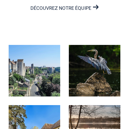
secteurs de nos vendeurs, afin de mieux
DÉCOUVREZ NOTRE ÉQUIPE
accompagner les futurs habitants dans leur
installation.