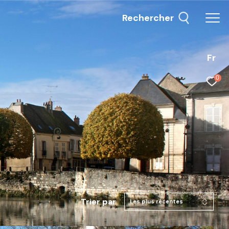
Rechercher
Fr
0
Trier par
Les plus récentes