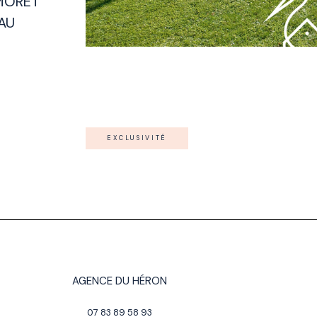
MORET
AU
EXCLUSIVITÉ
AGENCE DU HÉRON
07 83 89 58 93