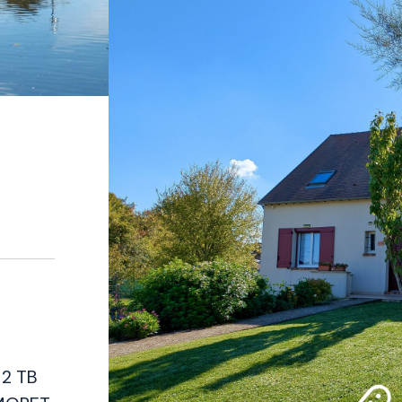
M2 TB