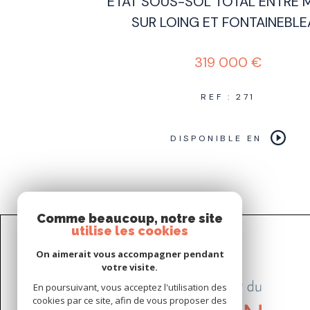
ÉTAT SOUS-SOL TOTAL ENTRE 
SUR LOING ET FONTAINEBLE
319 000 €
REF : 271
DISPONIBLE EN
Comme beaucoup, notre site
utilise les cookies
On aimerait vous accompagner pendant
votre visite.
En poursuivant, vous acceptez l'utilisation des
cookies par ce site, afin de vous proposer des