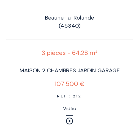
Beaune-la-Rolande
(45340)
3 pièces - 64,28 m²
MAISON 2 CHAMBRES JARDIN GARAGE
107 500 €
REF : 212
Vidéo