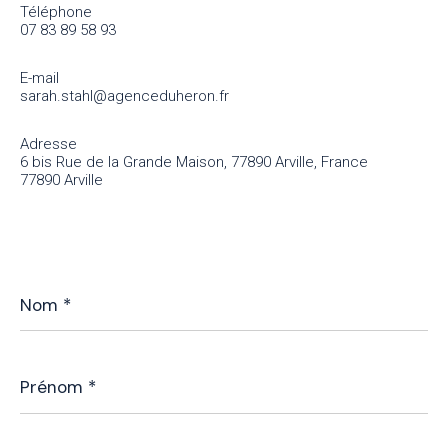
Téléphone
07 83 89 58 93
E-mail
sarah.stahl@agenceduheron.fr
Adresse
6 bis Rue de la Grande Maison, 77890 Arville, France
77890 Arville
Nom
*
Prénom
*