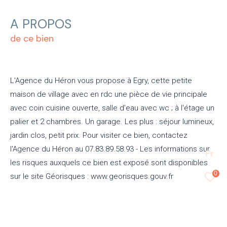
A PROPOS
de ce bien
L'Agence du Héron vous propose à Egry, cette petite
maison de village avec en rdc une pièce de vie principale
avec coin cuisine ouverte, salle d'eau avec wc ; à l'étage un
palier et 2 chambres. Un garage. Les plus : séjour lumineux,
jardin clos, petit prix. Pour visiter ce bien, contactez
l'Agence du Héron au 07.83.89.58.93 - Les informations sur
Fr
les risques auxquels ce bien est exposé sont disponibles
0
sur le site Géorisques : www.georisques.gouv.fr