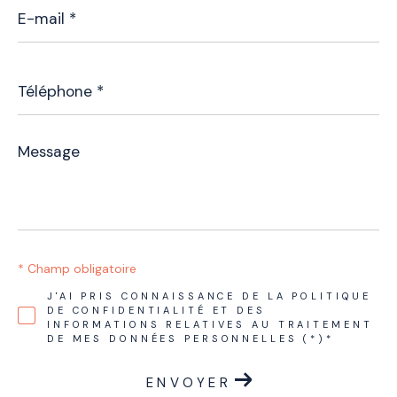
E-
mail
*
Téléphone
*
Message
*
* Champ obligatoire
J'AI PRIS CONNAISSANCE DE LA POLITIQUE
DE CONFIDENTIALITÉ ET DES
INFORMATIONS RELATIVES AU TRAITEMENT
DE MES DONNÉES PERSONNELLES (*)*
ENVOYER