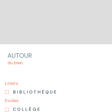
AUTOUR
du bien
Loisirs
BIBLIOTHÈQUE
Ecoles
COLLÈGE