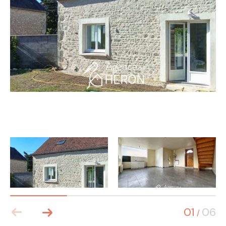
01
06
/