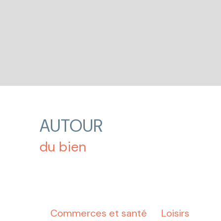
AUTOUR
du bien
Commerces et santé
Loisirs