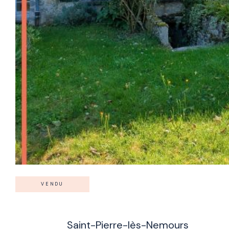
VENDU
Saint-Pierre-lès-Nemours