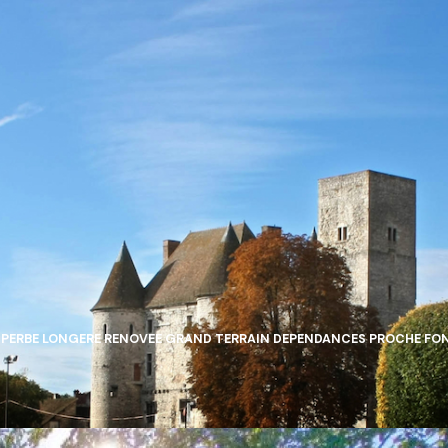
PERBE LONGERE RENOVEE GRAND TERRAIN DEPENDANCES PROCHE FO