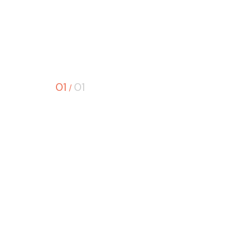
01
01
/