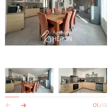
01
13
/