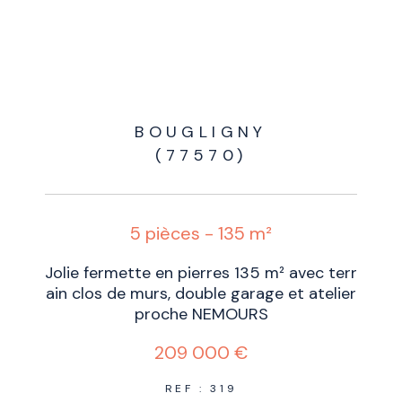
BOUGLIGNY
(77570)
5 pièces - 135 m²
Jolie fermette en pierres 135 m² avec terr
ain clos de murs, double garage et atelier
proche NEMOURS
209 000 €
REF : 319