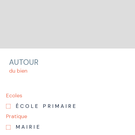
AUTOUR
du bien
Ecoles
ÉCOLE PRIMAIRE
Pratique
MAIRIE