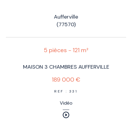
Aufferville
(77570)
5 pièces - 121 m²
MAISON 3 CHAMBRES AUFFERVILLE
189 000 €
REF : 331
Vidéo