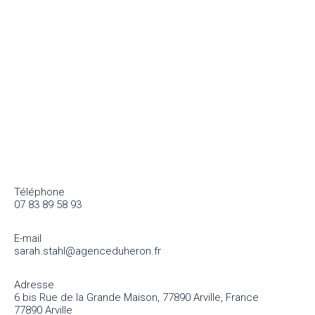
Téléphone
07 83 89 58 93
E-mail
sarah.stahl@agenceduheron.fr
Adresse
6 bis Rue de la Grande Maison, 77890 Arville, France
77890 Arville