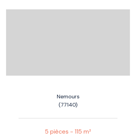
Nemours
(77140)
5 pièces - 115 m²