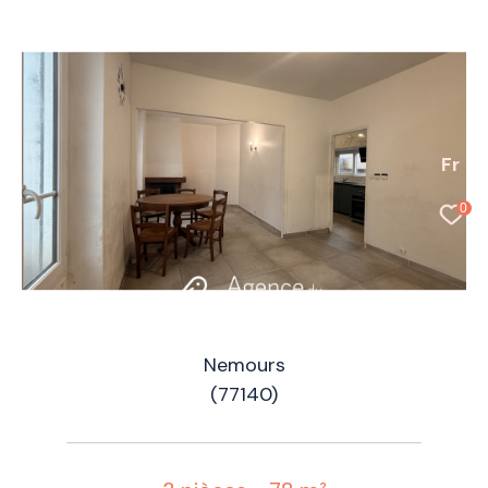
Fr
0
Nemours
(77140)