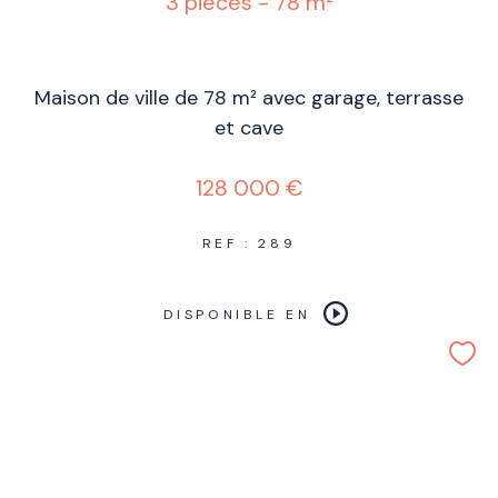
3 pièces - 78 m²
Maison de ville de 78 m² avec garage, terrasse
et cave
128 000 €
REF : 289
DISPONIBLE EN