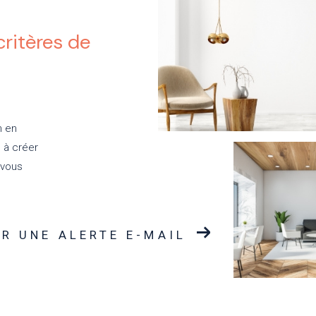
ritères de
n en
n à créer
 vous
R UNE ALERTE E-MAIL