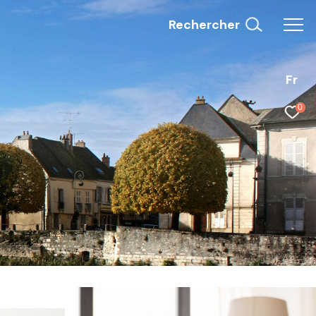
Rechercher
Fr
0