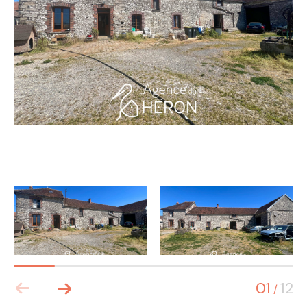
01
12
/