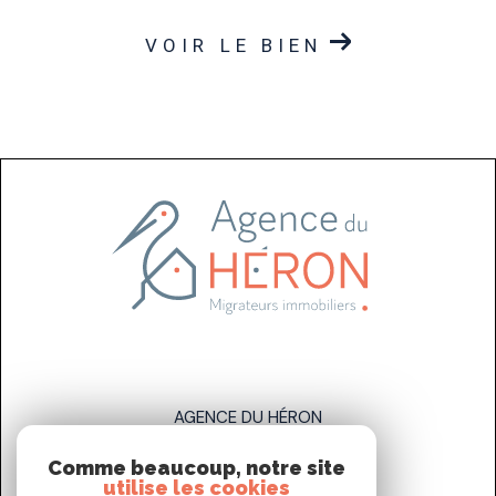
VOIR LE BIEN
AGENCE DU HÉRON
Comme beaucoup, notre site
07 83 89 58 93
utilise les cookies
sarah.stahl@agenceduheron.fr