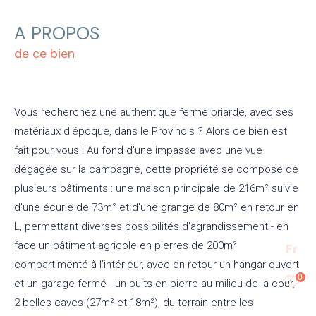
A PROPOS
de ce bien
Vous recherchez une authentique ferme briarde, avec ses
matériaux d'époque, dans le Provinois ? Alors ce bien est
fait pour vous ! Au fond d'une impasse avec une vue
dégagée sur la campagne, cette propriété se compose de
plusieurs bâtiments : une maison principale de 216m² suivie
d'une écurie de 73m² et d'une grange de 80m² en retour en
L, permettant diverses possibilités d'agrandissement - en
face un bâtiment agricole en pierres de 200m²
Fr
compartimenté à l'intérieur, avec en retour un hangar ouvert
0
et un garage fermé - un puits en pierre au milieu de la cour,
2 belles caves (27m² et 18m²), du terrain entre les