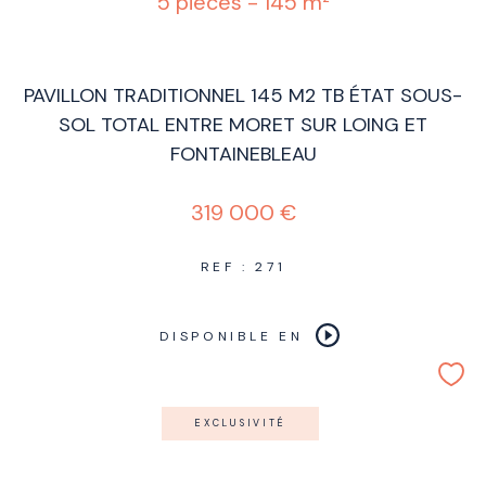
5 pièces - 145 m²
PAVILLON TRADITIONNEL 145 M2 TB ÉTAT SOUS-
SOL TOTAL ENTRE MORET SUR LOING ET
FONTAINEBLEAU
319 000 €
REF : 271
DISPONIBLE EN
EXCLUSIVITÉ