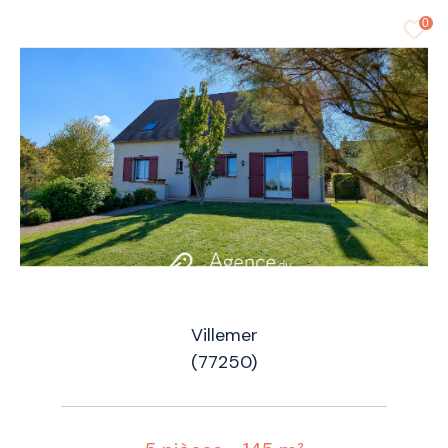
0
Villemer
(77250)