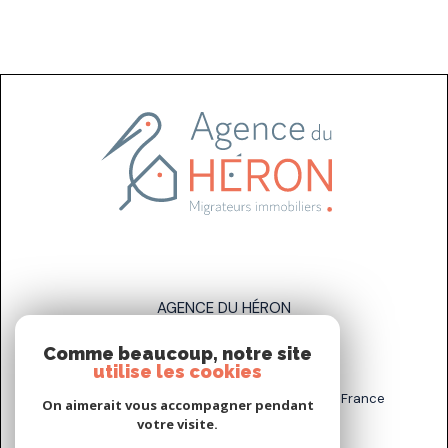
AGENCE DU HÉRON
Comme beaucoup, notre site
07 83 89 58 93
utilise les cookies
sarah.stahl@agenceduheron.fr
6 bis Rue de la Grande Maison, 77890 Arville, France
On aimerait vous accompagner pendant
votre visite.