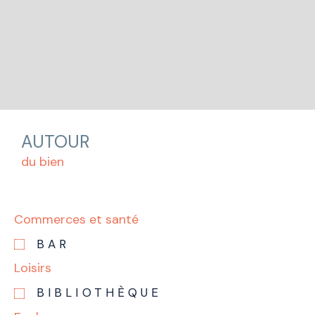
AUTOUR
du bien
Commerces et santé
BAR
Loisirs
BIBLIOTHÈQUE