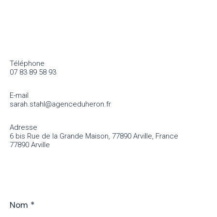
Téléphone
07 83 89 58 93
E-mail
sarah.stahl@agenceduheron.fr
Adresse
6 bis Rue de la Grande Maison, 77890 Arville, France
77890 Arville
Nom
*