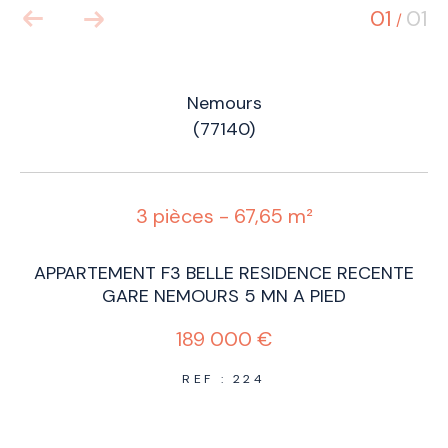
01
01
/
Nemours
(77140)
3 pièces - 67,65 m²
APPARTEMENT F3 BELLE RESIDENCE RECENTE
GARE NEMOURS 5 MN A PIED
189 000 €
REF : 224