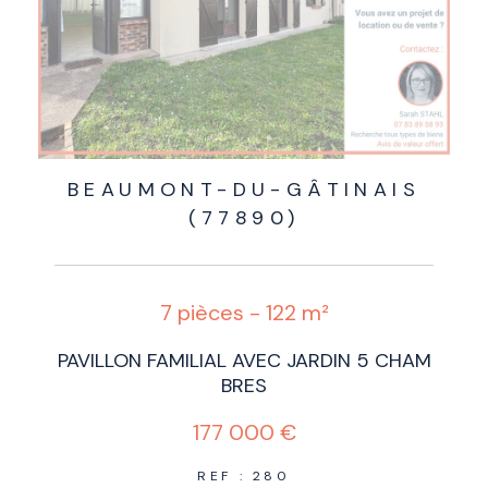
BEAUMONT-DU-GÂTINAIS
(77890)
7 pièces - 122 m²
PAVILLON FAMILIAL AVEC JARDIN 5 CHAM
BRES
177 000 €
REF : 280