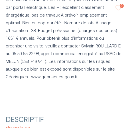
0
par portail électrique. Les + : excellent classement
énergétique, pas de travaux A prévoir, emplacement
optimal. Bien en copropriété - Nombre de lots A usage
d'habitation : 38. Budget prévisionnel (charges courantes) :
1631 € annuels. Pour obtenir plus d'informations ou
organiser une visite, veuillez contacter Sylvain ROUILLARD EI
au 06 50 55 22 98, agent commercial enregistré au RSAC de
MELUN (533 749 941). Les informations sur les risques
auxquels ce bien est exposé sont disponibles sur le site
Géorisques : www.georisques.gouv.fr
DESCRIPTIF
de ce bien