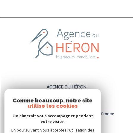
AGENCE DU HÉRON
Comme beaucoup, notre site
07 83 89 58 93
utilise les cookies
sarah.stahl@agenceduheron.fr
6 bis Rue de la Grande Maison, 77890 Arville, France
On aimerait vous accompagner pendant
votre visite.
En poursuivant, vous acceptez l'utilisation des