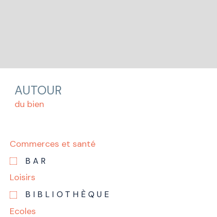
AUTOUR
du bien
Commerces et santé
BAR
Loisirs
BIBLIOTHÈQUE
Ecoles