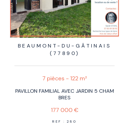
BEAUMONT-DU-GÂTINAIS
(77890)
7 pièces - 122 m²
PAVILLON FAMILIAL AVEC JARDIN 5 CHAM
BRES
177 000 €
REF : 280