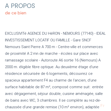
A PROPOS
de ce bien
EXCLUSIVITé AGENCE DU HéRON - NEMOURS (77140) - IDEAL
INVESTISSEMENT LOCATIF OU FAMILLE - Gare SNCF
Nemours Saint Pierre A 700 m - Centre-ville et commerces
de proximité A 2 mn de marche - écoles sur place avec
ramassage scolaire - Autoroute A6 sortie 16 (Nemours) A
2000 m. éligible fibre optique. Au deuxième étage d'une
résidence sécurisée de 6 logements, découvrez ce
spacieux appartement F4 au charme de l'ancien, d'une
surface habitable de 87 m², composé comme suit : entrée
avec dégagement, séjour double, cuisine aménagée, salle
de bains avec WC, 3 chambres. Il se complète au rez-de-
Fr
chaussée d'une grande remise (10 m² environ), adaptée