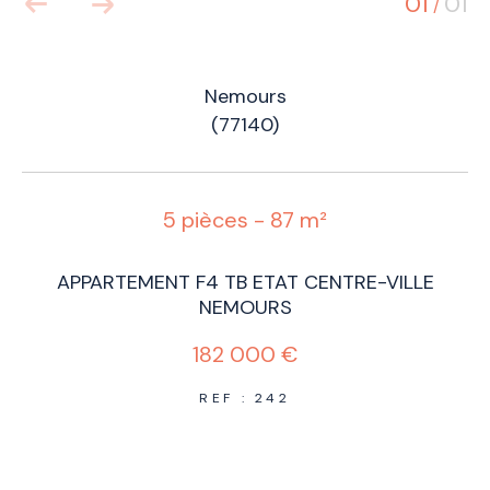
01
01
/
Nemours
(77140)
5 pièces - 87 m²
APPARTEMENT F4 TB ETAT CENTRE-VILLE
NEMOURS
182 000 €
REF : 242