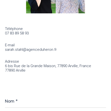
Téléphone
07 83 89 58 93
E-mail
sarah.stahl@agenceduheron.fr
Adresse
6 bis Rue de la Grande Maison, 77890 Arville, France
77890 Arville
Nom
*