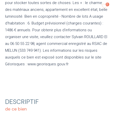
pour stocker toutes sortes de choses. Les + : le charme
0
des matériaux anciens, appartement en excellent état, belle
luminosité. Bien en copropriété - Nombre de lots A usage
d'habitation : 6. Budget prévisionnel (charges courantes) :
1486 € annuels. Pour obtenir plus d'informations ou
organiser une visite, veuillez contacter Sylvain ROUILLARD EI
au 06 50 55 22 98, agent commercial enregistré au RSAC de
MELUN (533 749 941). Les informations sur les risques
auxquels ce bien est exposé sont disponibles sur le site
Géorisques : www.georisques.gouv.fr
DESCRIPTIF
de ce bien